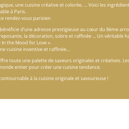
gique, une cuisine créative et colorée, … Voici les ingrédien
ble à Paris.
e rendez-vous parisien
e, bénéficie d’une adresse prestigieuse au cœur du 8ème ar
eposante, la décoration, sobre et raffinée … Un véritable h
« In the Mood for Love ».
e cuisine inventive et raffinée…
fre toute une palette de saveurs originales et créatives. Le
monde entier pour créer une cuisine tendance.
contournable à la cuisine originale et savoureuse !