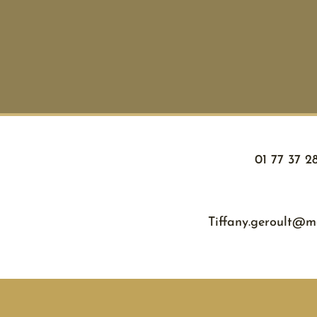
01 77 37 2
Tiffany.geroult@mo