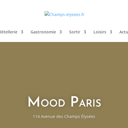
ôtellerie
Gastronomie
Sortir
Loisirs
Actu
Mood Paris
114 Avenue des Champs Élysées