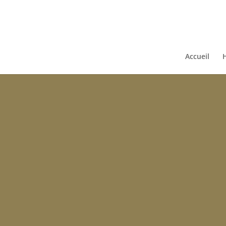
Accueil
H