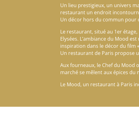
Un lieu prestigieux, un univers ma
restaurant un endroit incontourna
Un décor hors du commun pour c
Le restaurant, situé au 1er étag
Elysées. L’ambiance du Mood est r
inspiration dans le décor du film 
Un restaurant de Paris propose un
Aux fourneaux, le Chef du Mood of
marché se mêlent aux épices du 
Le Mood, un restaurant à Paris in