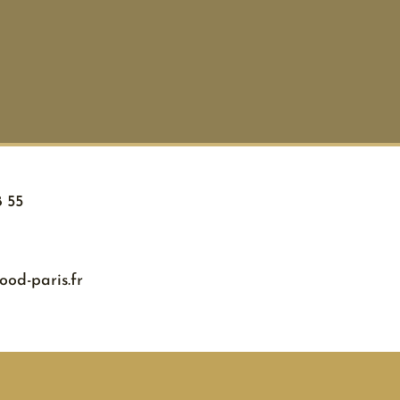
8 55
od-paris.fr